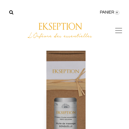
PANIER
0