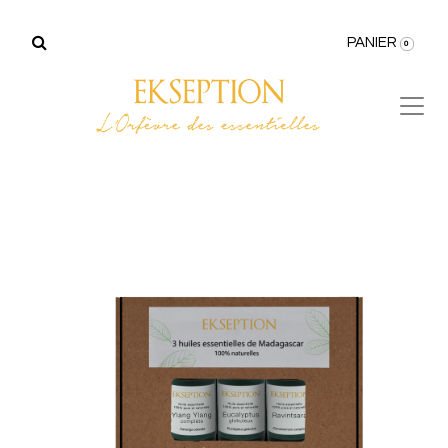
PANIER
0