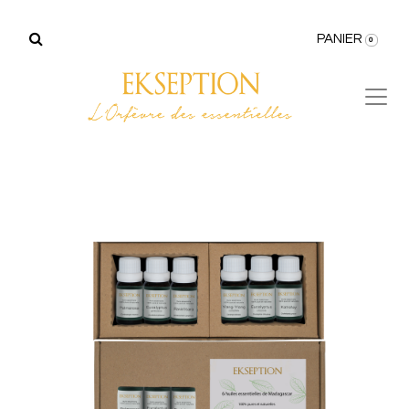
PANIER
0