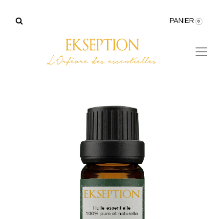
PANIER
0