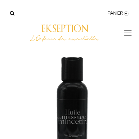
PANIER
0