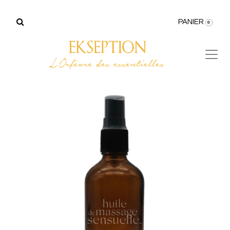
PANIER
0