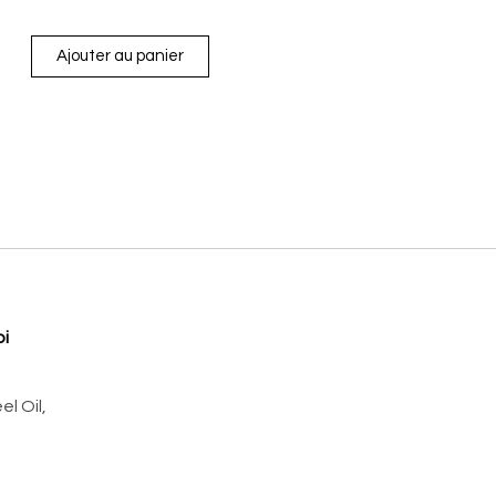
Ajouter au panier
oi
l Oil,