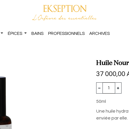
ÉPICES
BAINS
PROFESSIONNELS
ARCHIVES
Huile Nou
37 000,00
50ml
Une huile hydra
enviée par elle.