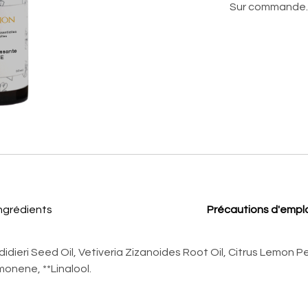
Sur commande.
ngrédients
Précautions d'empl
dieri Seed Oil, Vetiveria Zizanoides Root Oil, Citrus Lemon Pee
monene, **Linalool.