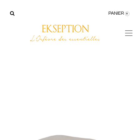
PANIER
0