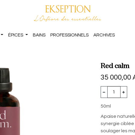
ÉPICES
BAINS
PROFESSIONNELS
ARCHIVES
Red calm
35 000,00
50ml
Apaise naturell
synergie ciblée
soulager les ma