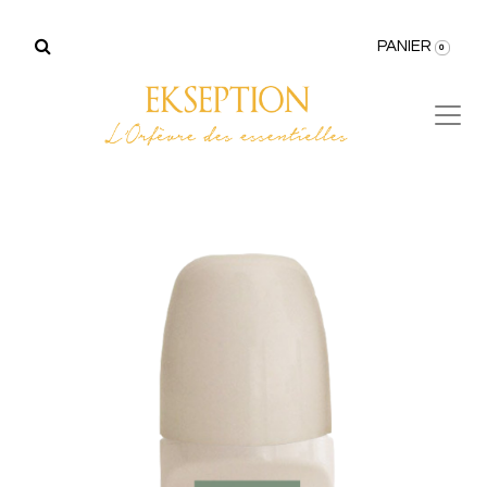
PANIER
0