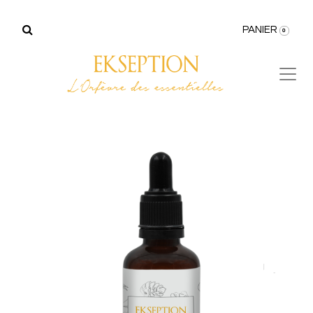
PANIER
0