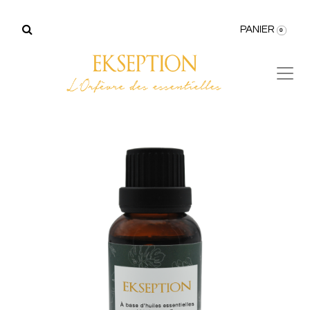
PANIER
0