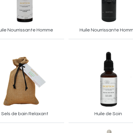
uile Nourrissante Homme
Huile Nourrissante Hom
Sels de bain Relaxant
Huile de Soin