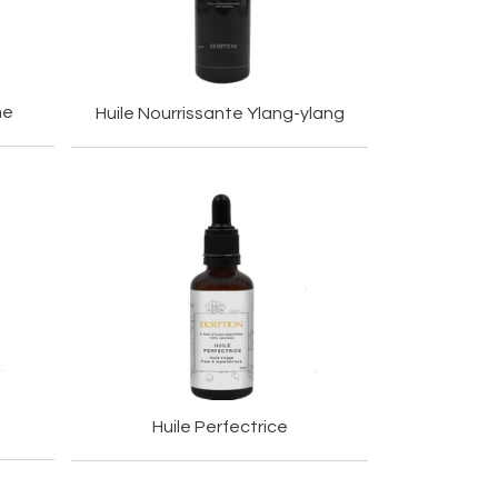
me
Huile Nourrissante Ylang-ylang
Huile Perfectrice