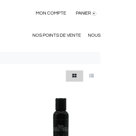
MON COMPTE
PANIER
0
NOS POINTS DE VENTE
NOUS