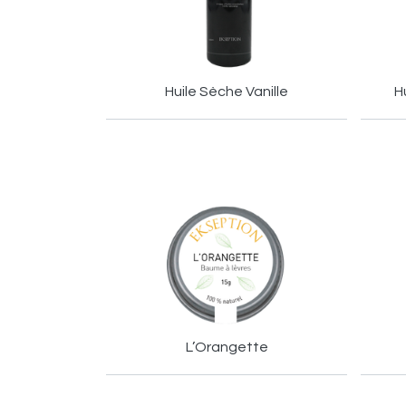
Huile Sèche Vanille
H
L’Orangette